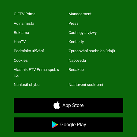
O FTV Prima
Management
Volná místa
Press
Reklama
Castingy a výzvy
HbbTV
Kontakty
Podmínky užívání
Zpracování osobních údajů
Cookies
Nápověda
Vlastník FTV Prima spol. s
Redakce
r.o.
Nahlásit chybu
Nastavení soukromí
App Store
Google Play