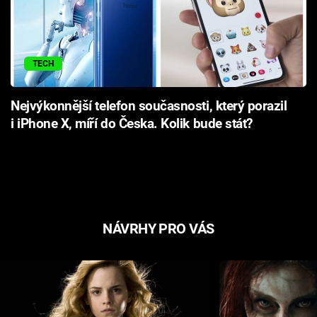
TECH
Nejvýkonnější telefon současnosti, který porazil
i iPhone X, míří do Česka. Kolik bude stát?
NÁVRHY PRO VÁS