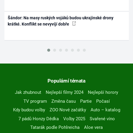
Šándor: Na masy ruských vojáků budou ukrajinské drony
krátké. Konflikt se nevyvíjí dobře
Populární témata
Jak zhubnout
Nejlepší filmy 2024
Nejlepší horory
TV program
Změna času
Partie
Počasí
Kdy budou volby
ZOO Nové začátky
Auto – katalog
7 pádů Honzy Dědka
Volby 2025
Svařené víno
Tatarák podle Pohlreicha
Aloe vera