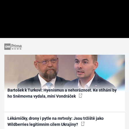
Bartošek k Turkovi: Hyenismus a nehoráznost. Ke stíhání by
ho Sněmovna vydala, míní Vondráček
Lékárničky, drony i pytle na mrtvoly: Jsou tržiště jako
Wildberries legitimním cílem Ukrajiny?