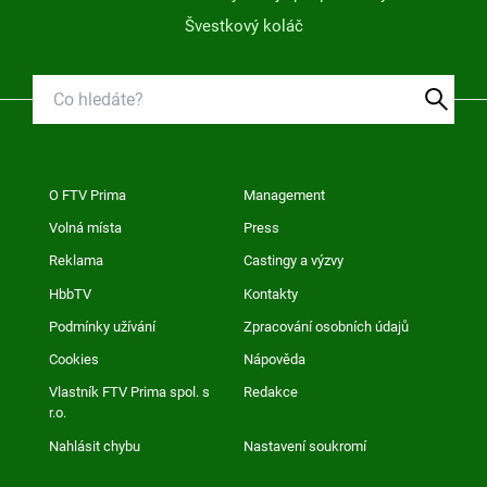
Švestkový koláč
O FTV Prima
Management
Volná místa
Press
Reklama
Castingy a výzvy
HbbTV
Kontakty
Podmínky užívání
Zpracování osobních údajů
Cookies
Nápověda
Vlastník FTV Prima spol. s
Redakce
r.o.
Nahlásit chybu
Nastavení soukromí