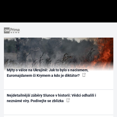
Mýty o válce na Ukrajině: Jak to bylo s nacismem,
Euromajdanem či Krymem a kdo je diktátor?
Nejdetailnější záběry Slunce v historii: Vědci odhalili i
neznámé víry. Podívejte se zblízka