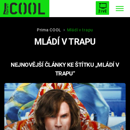
ŽIVĚ
STARHOUSE
BUFFY, PŘEMOŽITELKA UPÍRŮ
Trendy:
Prima COOL
Mládí v trapu
MLÁDÍ V TRAPU
ESCAPE
PLNEJ KOTEL
AVENGERS 5
NEJNOVĚJŠÍ ČLÁNKY KE ŠTÍTKU „MLÁDÍ V
TRAPU“
Témata
Filmy
Seriály
Hry