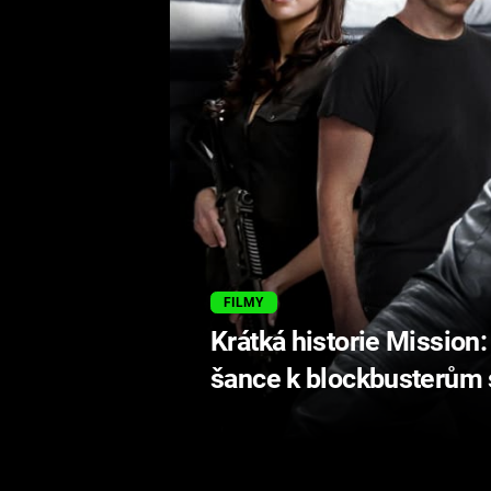
FILMY
Krátká historie Mission
šance k blockbusterům