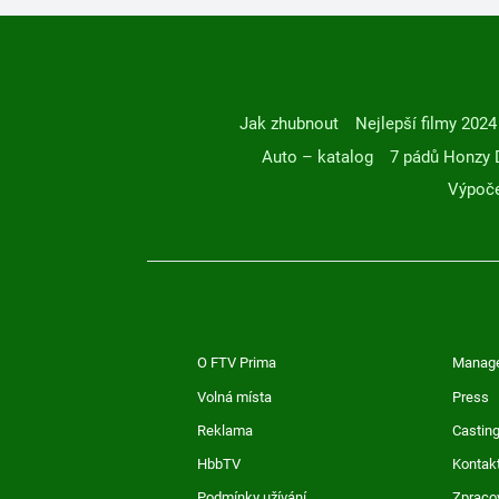
Jak zhubnout
Nejlepší filmy 2024
Auto – katalog
7 pádů Honzy 
Výpoče
O FTV Prima
Manag
Volná místa
Press
Reklama
Casting
HbbTV
Kontak
Podmínky užívání
Zpraco