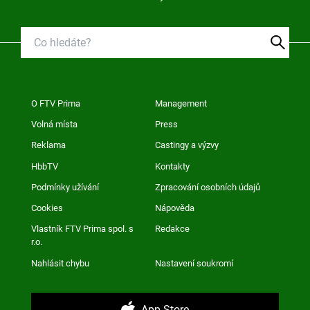
O FTV Prima
Management
Volná místa
Press
Reklama
Castingy a výzvy
HbbTV
Kontakty
Podmínky užívání
Zpracování osobních údajů
Cookies
Nápověda
Vlastník FTV Prima spol. s
Redakce
r.o.
Nahlásit chybu
Nastavení soukromí
App Store