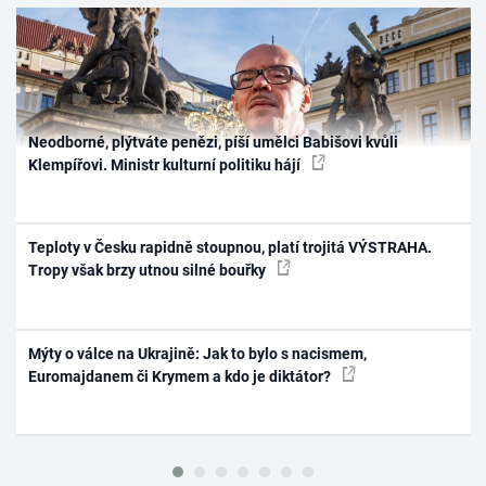
Neodborné, plýtváte penězi, píší umělci Babišovi kvůli
Klempířovi. Ministr kulturní politiku hájí
Teploty v Česku rapidně stoupnou, platí trojitá VÝSTRAHA.
Tropy však brzy utnou silné bouřky
Mýty o válce na Ukrajině: Jak to bylo s nacismem,
Euromajdanem či Krymem a kdo je diktátor?