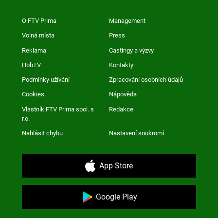
O FTV Prima
Management
Volná místa
Press
Reklama
Castingy a výzvy
HbbTV
Kontakty
Podmínky užívání
Zpracování osobních údajů
Cookies
Nápověda
Vlastník FTV Prima spol. s
Redakce
r.o.
Nahlásit chybu
Nastavení soukromí
App Store
Google Play