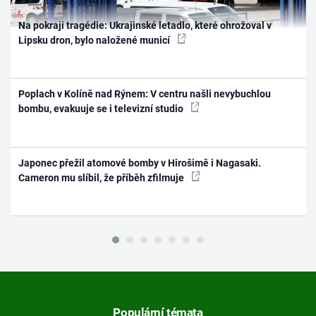
Na pokraji tragédie: Ukrajinské letadlo, které ohrožoval v
Lipsku dron, bylo naložené municí
Poplach v Kolíně nad Rýnem: V centru našli nevybuchlou
bombu, evakuuje se i televizní studio
Japonec přežil atomové bomby v Hirošimě i Nagasaki.
Cameron mu slíbil, že příběh zfilmuje
Populární témata