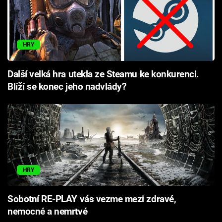
HRY
Další velká hra utekla ze Steamu ke konkurenci.
Blíží se konec jeho nadvlády?
HRY
Sobotní RE-PLAY vás vezme mezi zdravé,
nemocné a nemrtvé