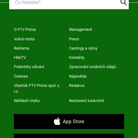
O FTV Prima
Management
Volná místa
Press
Reklama
Castingy a výzvy
HbbTV
Kontakty
Podmínky užívání
Zpracování osobních údajů
Cookies
Nápověda
Vlastník FTV Prima spol. s
Redakce
r.o.
Nahlásit chybu
Nastavení soukromí
App Store