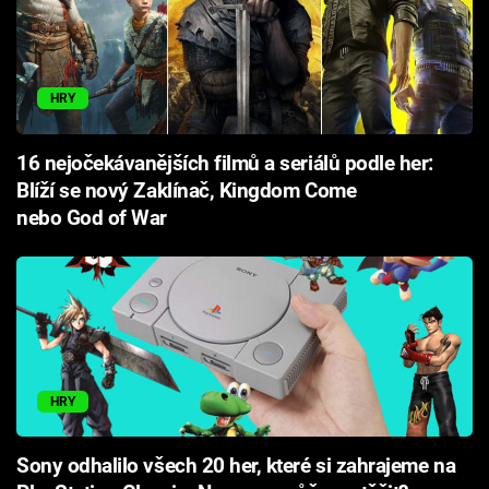
HRY
16 nejočekávanějších filmů a seriálů podle her:
Blíží se nový Zaklínač, Kingdom Come
nebo God of War
HRY
Sony odhalilo všech 20 her, které si zahrajeme na