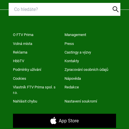
O FTV Prima
Management
Volná místa
Press
Reklama
Castingy a výzvy
HbbTV
Kontakty
Podmínky užívání
Zpracování osobních údajů
Cookies
Nápověda
Vlastník FTV Prima spol. s
Redakce
r.o.
Nahlásit chybu
Nastavení soukromí
App Store