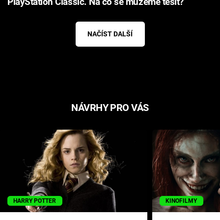
PlayStation Classic. Na co se můžeme těšit?
NAČÍST DALŠÍ
NÁVRHY PRO VÁS
HARRY POTTER
KINOFILMY