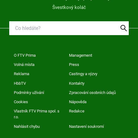
Švestkový koláč
O FTV Prima
Management
Volná místa
Press
Reklama
Castingy a výzvy
HbbTV
Kontakty
Podmínky užívání
Zpracování osobních údajů
Cookies
Nápověda
Vlastník FTV Prima spol. s
Redakce
r.o.
Nahlásit chybu
Nastavení soukromí