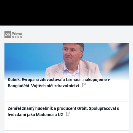
Kubek: Evropa si zdevastovala farmacii, nakupujeme v
Bangladéši. Vojtěch ničí zdravotnictví
Zemřel známý hudebník a producent Orbit. Spolupracoval s
hvězdami jako Madonna a U2