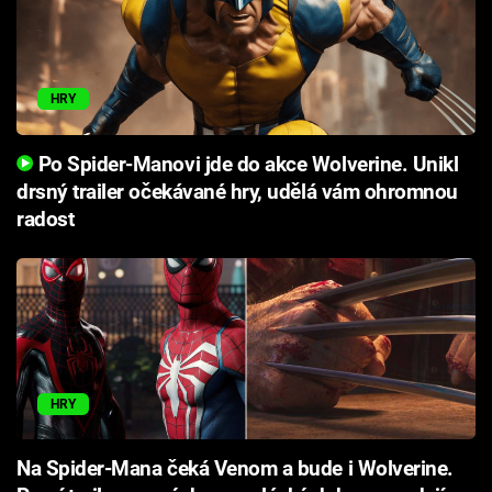
HRY
Po Spider-Manovi jde do akce Wolverine. Unikl
drsný trailer očekávané hry, udělá vám ohromnou
radost
HRY
Na Spider-Mana čeká Venom a bude i Wolverine.