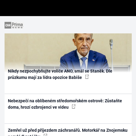
Nikdy nezpochybňujte voliče ANO, smál se Staněk. Dle
průzkumu mají za lídra opozice Babiše
Nebezpečí na oblíbeném středomořském ostrově: Zůstaňte
doma, hrozí ozbrojenci ve videu
Zemřel už před příjezdem záchranářů. Motorkář na Znojemsku