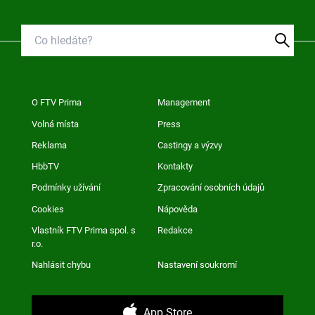
O FTV Prima
Management
Volná místa
Press
Reklama
Castingy a výzvy
HbbTV
Kontakty
Podmínky užívání
Zpracování osobních údajů
Cookies
Nápověda
Vlastník FTV Prima spol. s
Redakce
r.o.
Nahlásit chybu
Nastavení soukromí
App Store