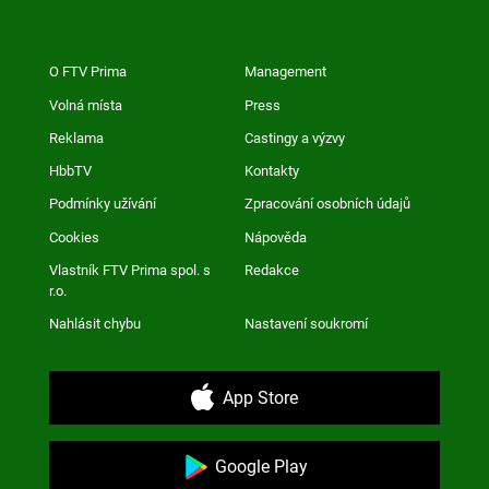
O FTV Prima
Management
Volná místa
Press
Reklama
Castingy a výzvy
HbbTV
Kontakty
Podmínky užívání
Zpracování osobních údajů
Cookies
Nápověda
Vlastník FTV Prima spol. s
Redakce
r.o.
Nahlásit chybu
Nastavení soukromí
App Store
Google Play