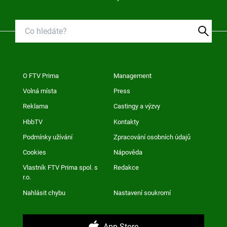
O FTV Prima
Management
Volná místa
Press
Reklama
Castingy a výzvy
HbbTV
Kontakty
Podmínky užívání
Zpracování osobních údajů
Cookies
Nápověda
Vlastník FTV Prima spol. s
Redakce
r.o.
Nahlásit chybu
Nastavení soukromí
App Store