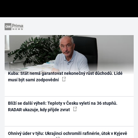
Kuba: Stát nemá garantovat nekonečný růst důchodů. Lidé
musí být sami zodpovědní
Blíží se další výheň: Teploty v Česku vyletí na 36 stupňů.
RADAR ukazuje, kdy přijde zvrat
Ohnivý úder v týlu: Ukrajinci ochromili rafinérie, útok v Kyjevě