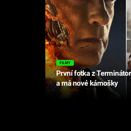
FILMY
První fotka z Terminátor
a má nové kámošky