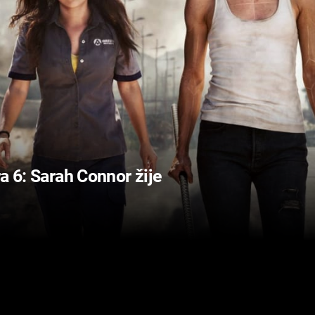
a 6: Sarah Connor žije