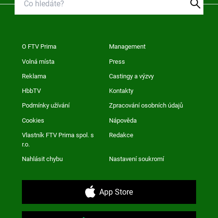
O FTV Prima
Management
Volná místa
Press
Reklama
Castingy a výzvy
HbbTV
Kontakty
Podmínky užívání
Zpracování osobních údajů
Cookies
Nápověda
Vlastník FTV Prima spol. s
Redakce
r.o.
Nahlásit chybu
Nastavení soukromí
App Store