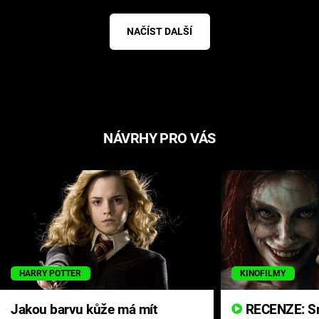
NAČÍST DALŠÍ
NÁVRHY PRO VÁS
HARRY POTTER
KINOFILMY
Jakou barvu kůže má mít
RECENZE: Smrtelné zlo se