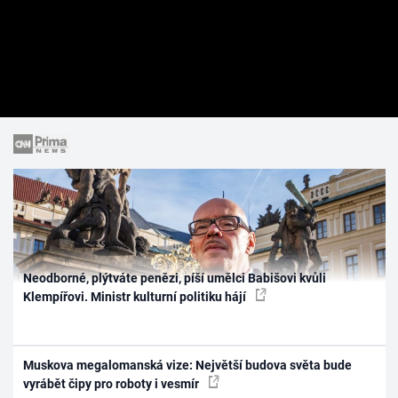
Neodborné, plýtváte penězi, píší umělci Babišovi kvůli
Klempířovi. Ministr kulturní politiku hájí
Muskova megalomanská vize: Největší budova světa bude
vyrábět čipy pro roboty i vesmír