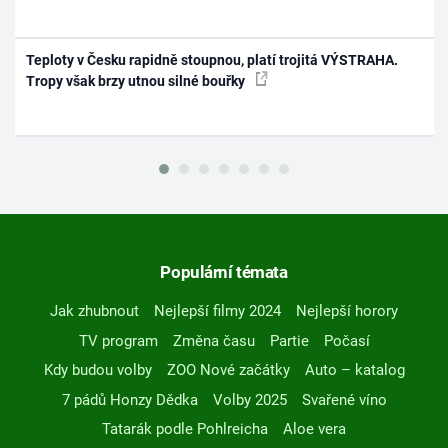
Teploty v Česku rapidně stoupnou, platí trojitá VÝSTRAHA.
Tropy však brzy utnou silné bouřky
Populární témata
Jak zhubnout
Nejlepší filmy 2024
Nejlepší horory
TV program
Změna času
Partie
Počasí
Kdy budou volby
ZOO Nové začátky
Auto – katalog
7 pádů Honzy Dědka
Volby 2025
Svařené víno
Tatarák podle Pohlreicha
Aloe vera