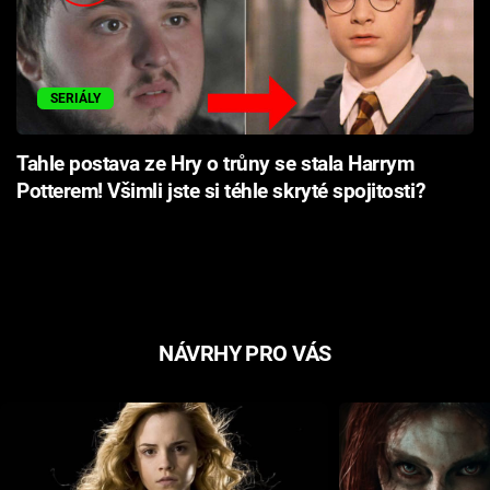
SERIÁLY
Tahle postava ze Hry o trůny se stala Harrym
Potterem! Všimli jste si téhle skryté spojitosti?
NÁVRHY PRO VÁS