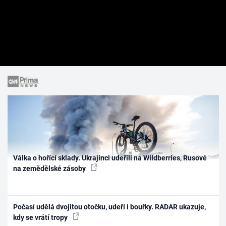
Válka o hořící sklady. Ukrajinci udeřili na Wildberries, Rusové
na zemědělské zásoby
Počasí udělá dvojitou otočku, udeří i bouřky. RADAR ukazuje,
kdy se vrátí tropy