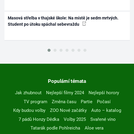
Masová střelba v thajské škole: Na místě je sedm mrtvých.
Student po útoku spáchal sebevraždu
Populární témata
Jak zhubnout
Nejlepší filmy 2024
Nejlepší horory
TV program
Změna času
Partie
Počasí
Kdy budou volby
ZOO Nové začátky
Auto – katalog
7 pádů Honzy Dědka
Volby 2025
Svařené víno
Tatarák podle Pohlreicha
Aloe vera