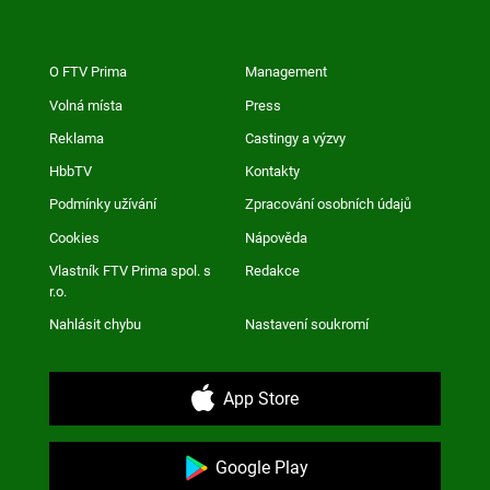
O FTV Prima
Management
Volná místa
Press
Reklama
Castingy a výzvy
HbbTV
Kontakty
Podmínky užívání
Zpracování osobních údajů
Cookies
Nápověda
Vlastník FTV Prima spol. s
Redakce
r.o.
Nahlásit chybu
Nastavení soukromí
App Store
Google Play