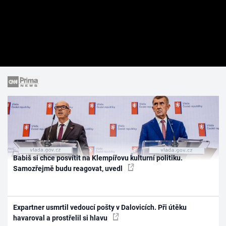
Babiš si chce posvítit na Klempířovu kulturní politiku.
Samozřejmě budu reagovat, uvedl
Expartner usmrtil vedoucí pošty v Dalovicích. Při útěku
havaroval a prostřelil si hlavu