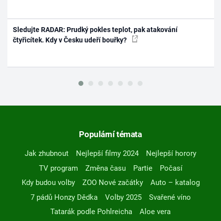
Sledujte RADAR: Prudký pokles teplot, pak atakování
čtyřicítek. Kdy v Česku udeří bouřky?
Populární témata
Jak zhubnout
Nejlepší filmy 2024
Nejlepší horory
TV program
Změna času
Partie
Počasí
Kdy budou volby
ZOO Nové začátky
Auto – katalog
7 pádů Honzy Dědka
Volby 2025
Svařené víno
Tatarák podle Pohlreicha
Aloe vera