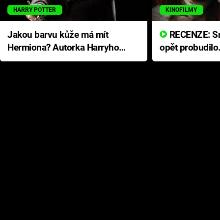
HARRY POTTER
KINOFILMY
Jakou barvu kůže má mít
RECENZE: Smrtelné zlo se
Hermiona? Autorka Harryho
opět probudilo
Pottera přišla s ráznou
přichází s neo
odpovědí
hororovou nab