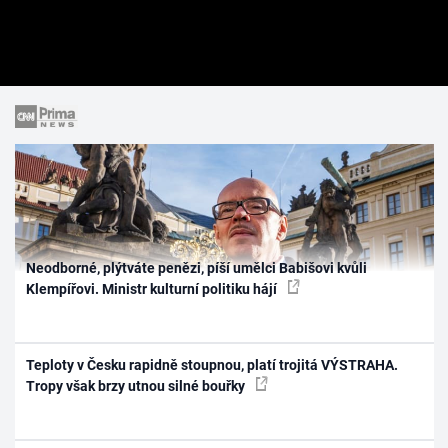
Neodborné, plýtváte penězi, píší umělci Babišovi kvůli
Klempířovi. Ministr kulturní politiku hájí
Teploty v Česku rapidně stoupnou, platí trojitá VÝSTRAHA.
Tropy však brzy utnou silné bouřky