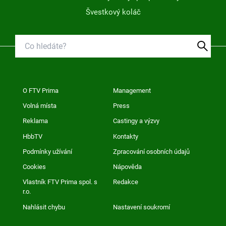
Švestkový koláč
O FTV Prima
Management
Volná místa
Press
Reklama
Castingy a výzvy
HbbTV
Kontakty
Podmínky užívání
Zpracování osobních údajů
Cookies
Nápověda
Vlastník FTV Prima spol. s
Redakce
r.o.
Nahlásit chybu
Nastavení soukromí