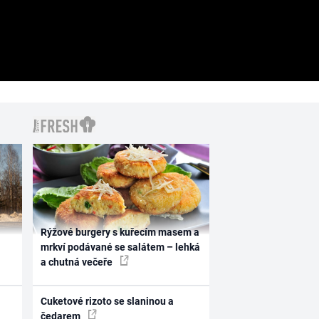
Rýžové burgery s kuřecím masem a
mrkví podávané se salátem – lehká
a chutná večeře
Cuketové rizoto se slaninou a
čedarem