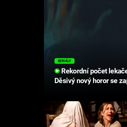
SERIÁLY
Rekordní počet lekaček
Děsivý nový horor se zap