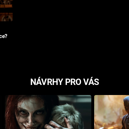
ce?
NÁVRHY PRO VÁS