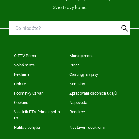
Švestkový koláč
O FTV Prima
Management
Volná místa
Press
Reklama
Castingy a výzvy
HbbTV
Kontakty
Podmínky užívání
Zpracování osobních údajů
Cookies
Nápověda
Vlastník FTV Prima spol. s
Redakce
r.o.
Nahlásit chybu
Nastavení soukromí