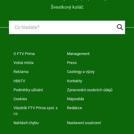
Švestkový koláč
O FTV Prima
Management
Volná místa
Press
Reklama
Castingy a výzvy
HbbTV
Kontakty
Podmínky užívání
Zpracování osobních údajů
Cookies
Nápověda
Vlastník FTV Prima spol. s
Redakce
r.o.
Nahlásit chybu
Nastavení soukromí