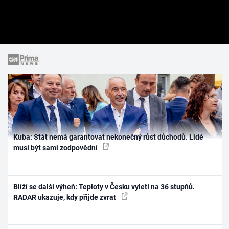
Kuba: Stát nemá garantovat nekonečný růst důchodů. Lidé
musí být sami zodpovědní
Blíží se další výheň: Teploty v Česku vyletí na 36 stupňů.
RADAR ukazuje, kdy přijde zvrat