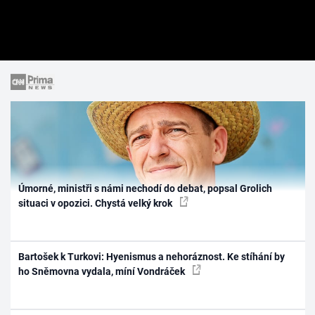
Úmorné, ministři s námi nechodí do debat, popsal Grolich
situaci v opozici. Chystá velký krok
Bartošek k Turkovi: Hyenismus a nehoráznost. Ke stíhání by
ho Sněmovna vydala, míní Vondráček