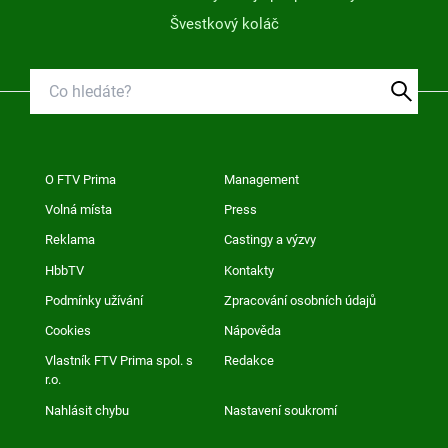
Švestkový koláč
O FTV Prima
Management
Volná místa
Press
Reklama
Castingy a výzvy
HbbTV
Kontakty
Podmínky užívání
Zpracování osobních údajů
Cookies
Nápověda
Vlastník FTV Prima spol. s
Redakce
r.o.
Nahlásit chybu
Nastavení soukromí