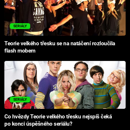
SERIÁLY
Teorie velkého třesku se na natáčení rozloučila
flash mobem
SERIÁLY
Co hvězdy Teorie velkého třesku nejspíš čeká
po konci úspěšného seriálu?