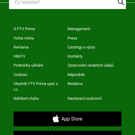
O FTV Prima
Management
Volná místa
Press
Reklama
Castingy a výzvy
HbbTV
Kontakty
Podmínky užívání
Zpracování osobních údajů
Cookies
Nápověda
Vlastník FTV Prima spol. s
Redakce
r.o.
Nahlásit chybu
Nastavení soukromí
App Store