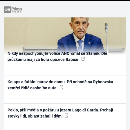
Nikdy nezpochybňujte voliče ANO, smál se Staněk. Dle
průzkumu mají za lídra opozice Babiše
Kolaps a fatální náraz do domu. Při nehodě na Ryhnovsku
zemřel řidič osobního auta
Peklo, píší média o požáru u jezera Lago di Garda. Prchají
stovky lidí, oblast zahalil dým