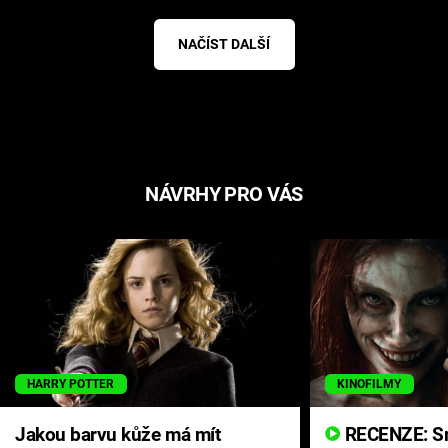
NAČÍST DALŠÍ
NÁVRHY PRO VÁS
HARRY POTTER
KINOFILMY
Jakou barvu kůže má mít
RECENZE: Smrtelné zlo se