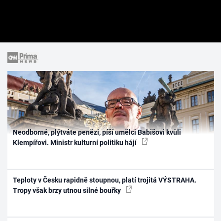
Neodborné, plýtváte penězi, píší umělci Babišovi kvůli
Klempířovi. Ministr kulturní politiku hájí
Teploty v Česku rapidně stoupnou, platí trojitá VÝSTRAHA.
Tropy však brzy utnou silné bouřky