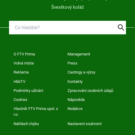
Švestkový koláč
O FTV Prima
Management
Volná místa
Press
Reklama
Castingy a výzvy
HbbTV
Kontakty
Podmínky užívání
Zpracování osobních údajů
Cookies
Nápověda
Vlastník FTV Prima spol. s
Redakce
r.o.
Nahlásit chybu
Nastavení soukromí