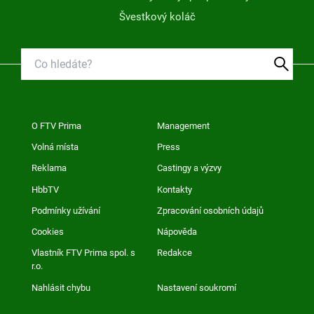
Švestkový koláč
O FTV Prima
Management
Volná místa
Press
Reklama
Castingy a výzvy
HbbTV
Kontakty
Podmínky užívání
Zpracování osobních údajů
Cookies
Nápověda
Vlastník FTV Prima spol. s
Redakce
r.o.
Nahlásit chybu
Nastavení soukromí