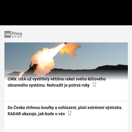
CNN: USA už vystřílely většinu raket svého klíčového
obranného systému. Nahradit je potrvá roky
Do Česka vtrhnou bouřky a ochlazení, platí extrémní výstraha.
RADAR ukazuje, jak bude u vás