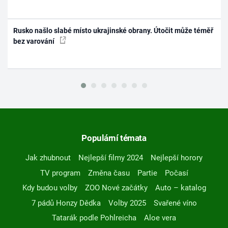
Rusko našlo slabé místo ukrajinské obrany. Útočit může téměř
bez varování
Populární témata
Jak zhubnout
Nejlepší filmy 2024
Nejlepší horory
TV program
Změna času
Partie
Počasí
Kdy budou volby
ZOO Nové začátky
Auto – katalog
7 pádů Honzy Dědka
Volby 2025
Svařené víno
Tatarák podle Pohlreicha
Aloe vera