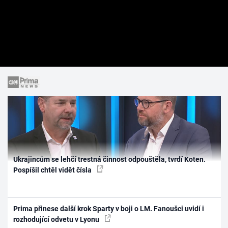
Ukrajincům se lehčí trestná činnost odpouštěla, tvrdí Koten.
Pospíšil chtěl vidět čísla
Prima přinese další krok Sparty v boji o LM. Fanoušci uvidí i
rozhodující odvetu v Lyonu