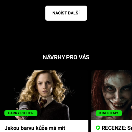
NAČÍST DALŠÍ
NÁVRHY PRO VÁS
HARRY POTTER
KINOFILMY
Jakou barvu kůže má mít
RECENZE: Smrtelné zlo se