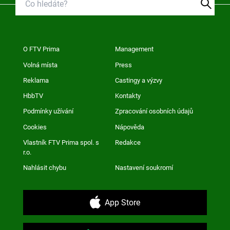
O FTV Prima
Management
Volná místa
Press
Reklama
Castingy a výzvy
HbbTV
Kontakty
Podmínky užívání
Zpracování osobních údajů
Cookies
Nápověda
Vlastník FTV Prima spol. s
Redakce
r.o.
Nahlásit chybu
Nastavení soukromí
App Store