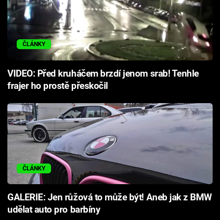
ČLÁNKY
VIDEO: Před kruháčem brzdí jenom srab! Tenhle
frajer ho prostě přeskočil
ČLÁNKY
GALERIE: Jen růžová to může být! Aneb jak z BMW
udělat auto pro barbíny