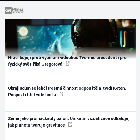
Hráči bojují proti vypínání videoher. Tvoříme precedent i pro
fyzický svět, říká Gregorová
Ukrajincům se lehčí trestná činnost odpouštěla, tvrdí Koten.
Pospíšil chtěl vidět čísla
Země jako promáčknutý balón: Unikátní vizualizace odhaluje,
jak planetu tvaruje gravitace