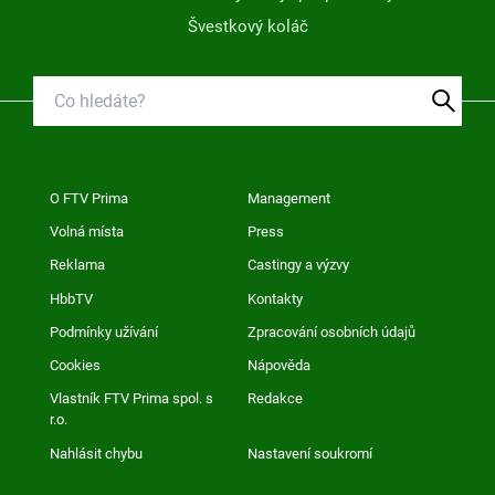
Švestkový koláč
O FTV Prima
Management
Volná místa
Press
Reklama
Castingy a výzvy
HbbTV
Kontakty
Podmínky užívání
Zpracování osobních údajů
Cookies
Nápověda
Vlastník FTV Prima spol. s
Redakce
r.o.
Nahlásit chybu
Nastavení soukromí