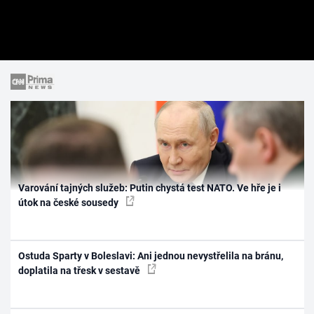
Varování tajných služeb: Putin chystá test NATO. Ve hře je i
útok na české sousedy
Ostuda Sparty v Boleslavi: Ani jednou nevystřelila na bránu,
doplatila na třesk v sestavě