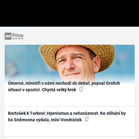
Úmorné, ministři s námi nechodí do debat, popsal Grolich
situaci v opozici. Chystá velký krok
Bartošek k Turkovi: Hyenismus a nehoráznost. Ke stíhání by
ho Sněmovna vydala, míní Vondráček