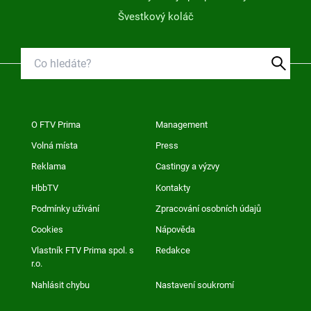
Švestkový koláč
O FTV Prima
Management
Volná místa
Press
Reklama
Castingy a výzvy
HbbTV
Kontakty
Podmínky užívání
Zpracování osobních údajů
Cookies
Nápověda
Vlastník FTV Prima spol. s
Redakce
r.o.
Nahlásit chybu
Nastavení soukromí