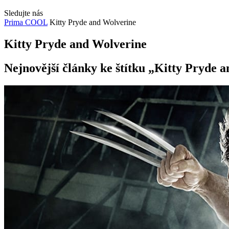
Sledujte nás
Prima COOL
Kitty Pryde and Wolverine
Kitty Pryde and Wolverine
Nejnovější články ke štítku „Kitty Pryde 