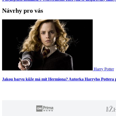
Návrhy pro vás
Harry Potter
Jakou barvu kůže má mít Hermiona? Autorka Harryho Pottera p