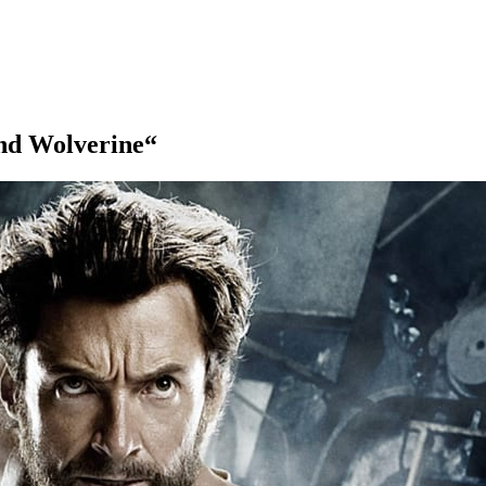
and Wolverine“