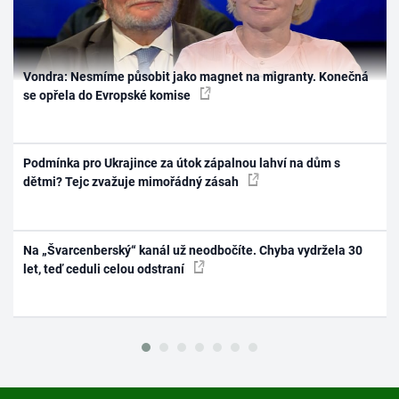
Vondra: Nesmíme působit jako magnet na migranty. Konečná
se opřela do Evropské komise
Podmínka pro Ukrajince za útok zápalnou lahví na dům s
dětmi? Tejc zvažuje mimořádný zásah
Na „Švarcenberský“ kanál už neodbočíte. Chyba vydržela 30
let, teď ceduli celou odstraní