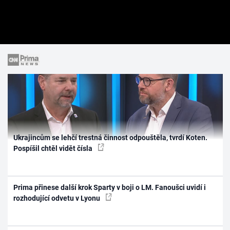
Ukrajincům se lehčí trestná činnost odpouštěla, tvrdí Koten.
Pospíšil chtěl vidět čísla
Prima přinese další krok Sparty v boji o LM. Fanoušci uvidí i
rozhodující odvetu v Lyonu