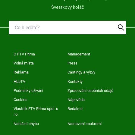
Švestkový koláč
O FTV Prima
Management
Volná místa
Press
Reklama
Castingy a výzvy
HbbTV
Kontakty
Podmínky užívání
Zpracování osobních údajů
Cookies
Nápověda
Vlastník FTV Prima spol. s
Redakce
r.o.
Nahlásit chybu
Nastavení soukromí