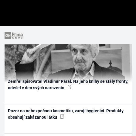
Zemřel spisovatel Vladimír Páral. Na jeho knihy se stály fronty,
odešel v den svých narozenin
Pozor na nebezpečnou kosmetiku, varují hygienici. Produkty
obsahují zakázanou látku