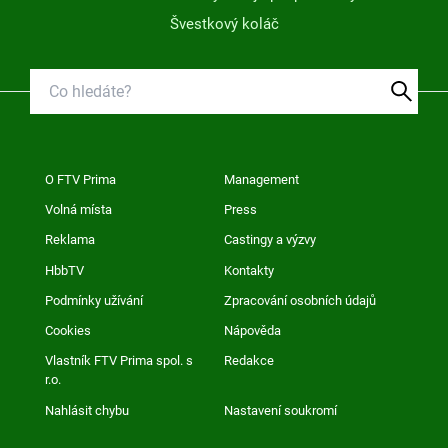
Švestkový koláč
O FTV Prima
Management
Volná místa
Press
Reklama
Castingy a výzvy
HbbTV
Kontakty
Podmínky užívání
Zpracování osobních údajů
Cookies
Nápověda
Vlastník FTV Prima spol. s
Redakce
r.o.
Nahlásit chybu
Nastavení soukromí