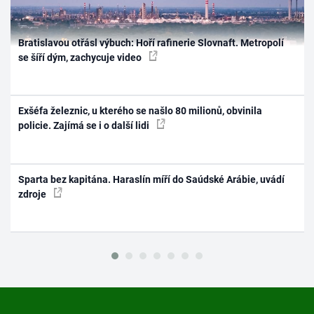
Bratislavou otřásl výbuch: Hoří rafinerie Slovnaft. Metropolí
se šíří dým, zachycuje video
Exšéfa železnic, u kterého se našlo 80 milionů, obvinila
policie. Zajímá se i o další lidi
Sparta bez kapitána. Haraslín míří do Saúdské Arábie, uvádí
zdroje