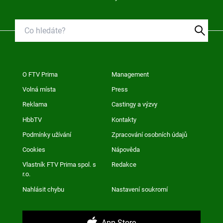
O FTV Prima
Management
Volná místa
Press
Reklama
Castingy a výzvy
HbbTV
Kontakty
Podmínky užívání
Zpracování osobních údajů
Cookies
Nápověda
Vlastník FTV Prima spol. s
Redakce
r.o.
Nahlásit chybu
Nastavení soukromí
App Store