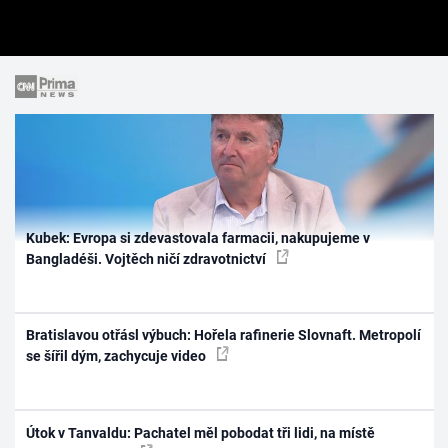
Kubek: Evropa si zdevastovala farmacii, nakupujeme v
Bangladéši. Vojtěch ničí zdravotnictví
Bratislavou otřásl výbuch: Hořela rafinerie Slovnaft. Metropolí
se šířil dým, zachycuje video
Útok v Tanvaldu: Pachatel měl pobodat tři lidi, na místě