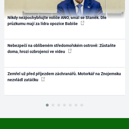
Nikdy nezpochybňujte voliče ANO, smál se Staněk. Dle
průzkumu mají za lídra opozice Babiše
Nebezpečí na oblíbeném středomořském ostrově: Zůstaňte
doma, hrozí ozbrojenci ve videu
Zemřel už před příjezdem záchranářů. Motorkář na Znojemsku
nezvládl zatáčku