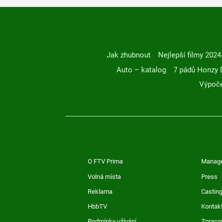
Jak zhubnout
Nejlepší filmy 2024
Auto – katalog
7 pádů Honzy 
Výpoče
O FTV Prima
Manag
Volná místa
Press
Reklama
Casting
HbbTV
Kontak
Podmínky užívání
Zpraco