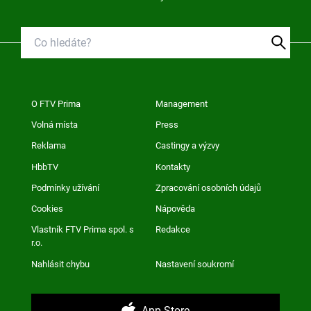
O FTV Prima
Management
Volná místa
Press
Reklama
Castingy a výzvy
HbbTV
Kontakty
Podmínky užívání
Zpracování osobních údajů
Cookies
Nápověda
Vlastník FTV Prima spol. s
Redakce
r.o.
Nahlásit chybu
Nastavení soukromí
App Store