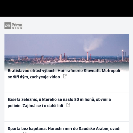
Bratislavou otřásl výbuch: Hoří rafinerie Slovnaft. Metropolí
se šíří dým, zachycuje video
Exšéfa železnic, u kterého se našlo 80 milionů, obvinila
policie. Zajímá se i o další lidi
Sparta bez kapitána. Haraslín míří do Saúdské Arábie, uvádí