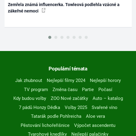
Zemřela známá influencerka. Towleová podlehla vzácné a
zákeřné nemoci
Populární témata
Jak zhubnout
Nejlepší filmy 2024
Nejlepší horory
TV program
Změna času
Partie
Počasí
Kdy budou volby
ZOO Nové začátky
Auto – katalog
7 pádů Honzy Dědka
Volby 2025
Svařené víno
Tatarák podle Pohlreicha
Aloe vera
Pěstování lichořeřišnice
Výpočet ascendentu
Tvarohové knedlíky
Nejlepší palačinky