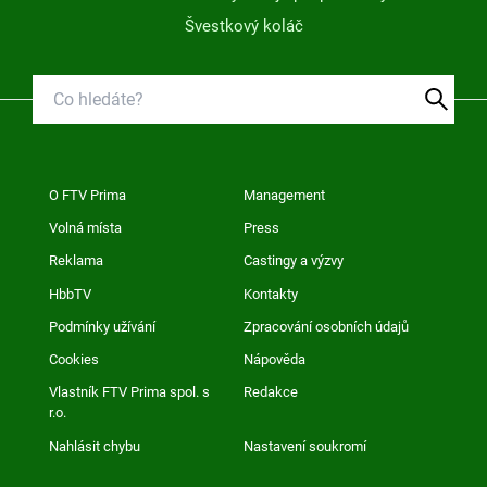
Švestkový koláč
O FTV Prima
Management
Volná místa
Press
Reklama
Castingy a výzvy
HbbTV
Kontakty
Podmínky užívání
Zpracování osobních údajů
Cookies
Nápověda
Vlastník FTV Prima spol. s
Redakce
r.o.
Nahlásit chybu
Nastavení soukromí