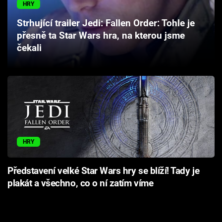
HRY
Strhující trailer Jedi: Fallen Order: Tohle je
přesně ta Star Wars hra, na kterou jsme
čekali
HRY
Představení velké Star Wars hry se blíží! Tady je
plakát a všechno, co o ní zatím víme