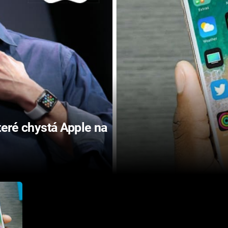
teré chystá Apple na