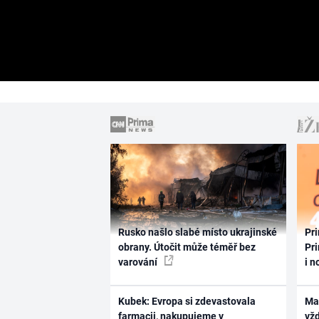
Rusko našlo slabé místo ukrajinské
Pri
obrany. Útočit může téměř bez
Pri
varování
i n
Kubek: Evropa si zdevastovala
Ma
farmacii, nakupujeme v
vž