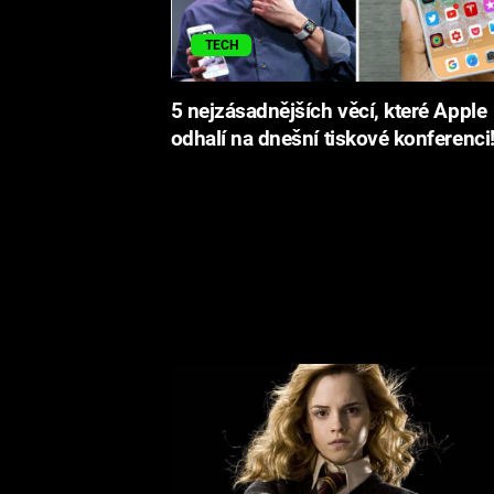
TECH
5 nejzásadnějších věcí, které Apple
odhalí na dnešní tiskové konferenci