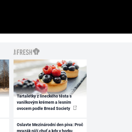
Tartaletky z lineckého těsta s
vanilkovým krémem a lesním
ovocem podle Bread Society
Oslavte Mezinárodní den piva: Proč
mrazák ničí chuť a kdy v horku