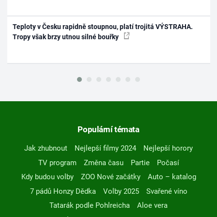
Teploty v Česku rapidně stoupnou, platí trojitá VÝSTRAHA.
Tropy však brzy utnou silné bouřky
Populární témata
Jak zhubnout
Nejlepší filmy 2024
Nejlepší horory
TV program
Změna času
Partie
Počasí
Kdy budou volby
ZOO Nové začátky
Auto – katalog
7 pádů Honzy Dědka
Volby 2025
Svařené víno
Tatarák podle Pohlreicha
Aloe vera