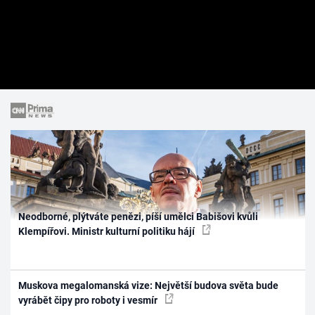
Neodborné, plýtváte penězi, píší umělci Babišovi kvůli
Klempířovi. Ministr kulturní politiku hájí
Muskova megalomanská vize: Největší budova světa bude
vyrábět čipy pro roboty i vesmír