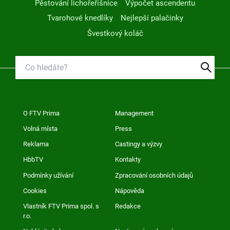
Pěstování lichořeřišnice
Výpočet ascendentu
Tvarohové knedlíky
Nejlepší palačinky
Švestkový koláč
O FTV Prima
Management
Volná místa
Press
Reklama
Castingy a výzvy
HbbTV
Kontakty
Podmínky užívání
Zpracování osobních údajů
Cookies
Nápověda
Vlastník FTV Prima spol. s
Redakce
r.o.