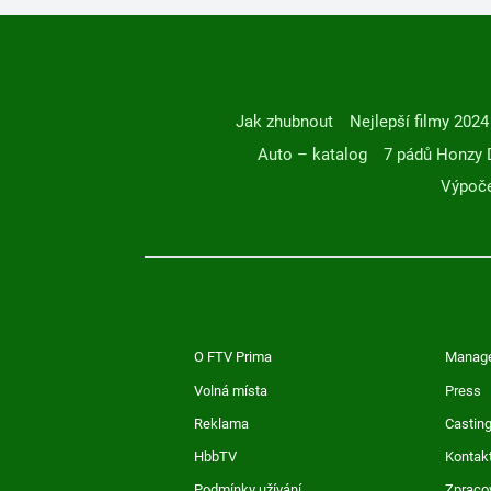
Jak zhubnout
Nejlepší filmy 2024
Auto – katalog
7 pádů Honzy 
Výpoče
O FTV Prima
Manag
Volná místa
Press
Reklama
Casting
HbbTV
Kontak
Podmínky užívání
Zpraco