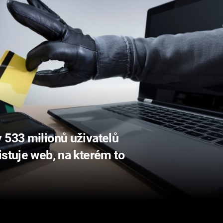
 533 milionů uživatelů
istuje web, na kterém to