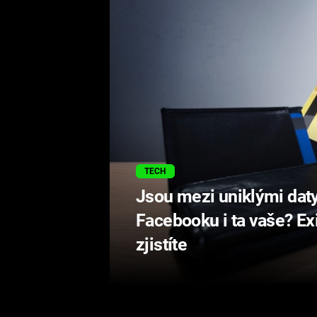
TECH
Jsou mezi uniklými daty
Facebooku i ta vaše? Ex
zjistíte