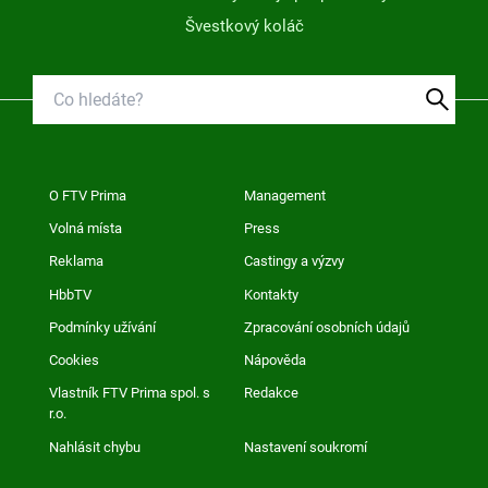
Švestkový koláč
O FTV Prima
Management
Volná místa
Press
Reklama
Castingy a výzvy
HbbTV
Kontakty
Podmínky užívání
Zpracování osobních údajů
Cookies
Nápověda
Vlastník FTV Prima spol. s
Redakce
r.o.
Nahlásit chybu
Nastavení soukromí