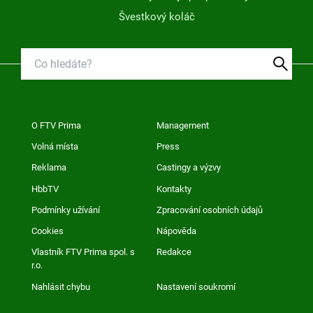
Švestkový koláč
O FTV Prima
Management
Volná místa
Press
Reklama
Castingy a výzvy
HbbTV
Kontakty
Podmínky užívání
Zpracování osobních údajů
Cookies
Nápověda
Vlastník FTV Prima spol. s
Redakce
r.o.
Nahlásit chybu
Nastavení soukromí