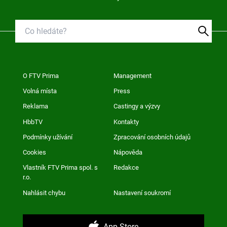
O FTV Prima
Management
Volná místa
Press
Reklama
Castingy a výzvy
HbbTV
Kontakty
Podmínky užívání
Zpracování osobních údajů
Cookies
Nápověda
Vlastník FTV Prima spol. s
Redakce
r.o.
Nahlásit chybu
Nastavení soukromí
App Store