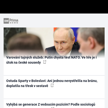
Varování tajných služeb: Putin chystá test NATO. Ve hře je i
útok na české sousedy
Ostuda Sparty v Boleslavi: Ani jednou nevystřelila na bránu,
doplatila na třesk v sestavě
Vyhýbá se generace Z vedoucím pozicím? Podle sociologů