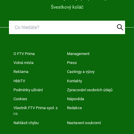
Švestkový koláč
O FTV Prima
Management
Volná místa
Press
Reklama
Castingy a výzvy
HbbTV
Kontakty
Podmínky užívání
Zpracování osobních údajů
Cookies
Nápověda
Vlastník FTV Prima spol. s
Redakce
r.o.
Nahlásit chybu
Nastavení soukromí