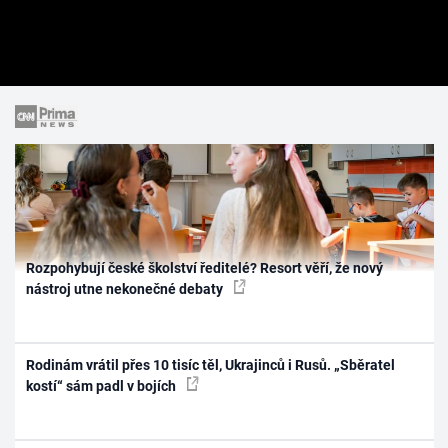
Rozpohybují české školství ředitelé? Resort věří, že nový
nástroj utne nekonečné debaty
Rodinám vrátil přes 10 tisíc těl, Ukrajinců i Rusů. „Sběratel
kostí“ sám padl v bojích