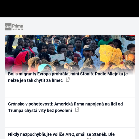
Boj s migranty Evropa prohrála, míní Stoniš. Podle Mlejnka je
nelze jen tak chytit za límec
Grónsko v pohotovosti: Americká firma napojená na lidi od
Trumpa chystá vrty bez povolení
Nikdy nezpochybňujte voliče ANO, smál se Staněk. Dle