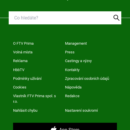
O FTV Prima
Management
Volná místa
Press
Reklama
Castingy a výzvy
HbbTV
Kontakty
Podmínky užívání
Zpracování osobních údajů
Cookies
Nápověda
Vlastník FTV Prima spol. s
Redakce
r.o.
Nahlásit chybu
Nastavení soukromí
App Store